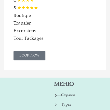
4
★★★★
5
★★★★★
Boutiqie
Transfer
Excursions
Tour Packages
BOOK NOW
МЕНЮ
Страны
Туры