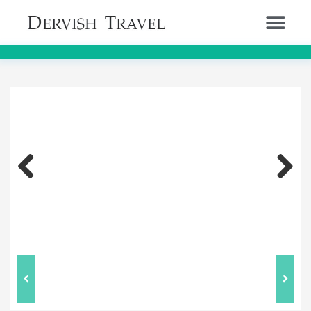
Previous
Next