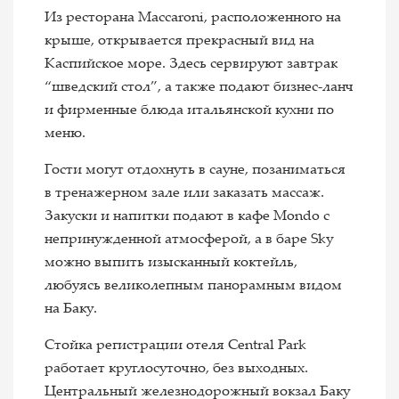
Из ресторана Maccaroni, расположенного на
крыше, открывается прекрасный вид на
Каспийское море. Здесь сервируют завтрак
“шведский стол”, а также подают бизнес-ланч
и фирменные блюда итальянской кухни по
меню.
Гости могут отдохнуть в сауне, позаниматься
в тренажерном зале или заказать массаж.
Закуски и напитки подают в кафе Mondo с
непринужденной атмосферой, а в баре Sky
можно выпить изысканный коктейль,
любуясь великолепным панорамным видом
на Баку.
Стойка регистрации отеля Central Park
работает круглосуточно, без выходных.
Центральный железнодорожный вокзал Баку