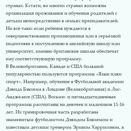
странах. Кстати, во многих странах возможна
организация проживания и обучения родителей с
детьми непосредственно в семьях преподавателей.
Но всё-таки: если ребёнок нуждается в
совершенствовании произношения или в серьёзной
подготовке к поступлению в английскую школу или
университет, именно британские школы обеспечат
ему соответствующую программу.
В Великобритании, Канаде и США большой
популярностью пользуются программы «Язык плюс
спорт». Например, обучение в Футбольной академии
Дэвида Бэкхема в Лондоне (Великобритания) и Лос-
Анджелесе (США). Восьми- и пятнадцатидневные
программы рассчитаны на девочек и мальчиков 11-16
лет. Их тренировочная часть разработана
знаменитым футболистом Дэвидом Бэкхемом и
известным детским тренером Эриком Харрисоном, в