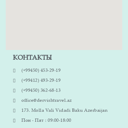
КОНТАКТЫ
(+99450) 453-29-19
(+99412) 493-29-19
(+99450) 362-68-13
office@dervishtravel.az
173. Molla Vali Vidadi Baku Azerbaijan
Пон - Пят : 09:00-18:00