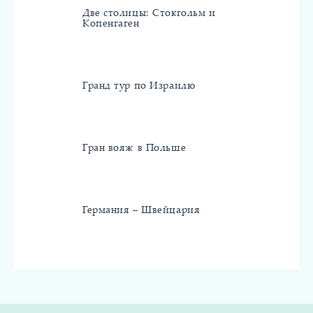
Две столицы: Стокгольм и
Копенгаген
Гранд тур по Израилю
Гран вояж в Польше
Германия – Швейцария