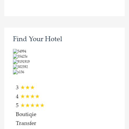
Find Your Hotel
3
★★★
4
★★★★
5
★★★★★
Boutiqie
Transfer