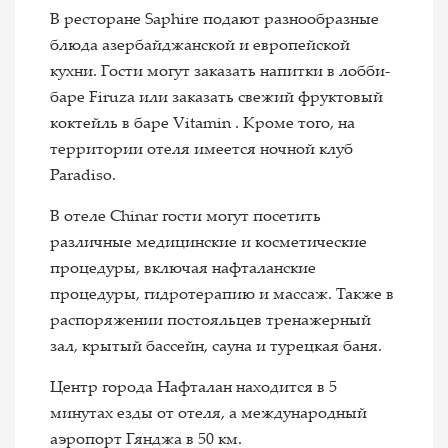
В ресторане Saphire подают разнообразные
блюда азербайджанской и европейской
кухни. Гости могут заказать напитки в лобби-
баре Firuza или заказать свежий фруктовый
коктейль в баре Vitamin . Кроме того, на
территории отеля имеется ночной клуб
Paradiso.
В отеле Chinar гости могут посетить
различные медицинские и косметические
процедуры, включая нафталанские
процедуры, гидротерапию и массаж. Также в
распоряжении постояльцев тренажерный
зал, крытый бассейн, сауна и турецкая баня.
Центр города Нафталан находится в 5
минутах езды от отеля, а международный
аэропорт Гянджа в 50 км.