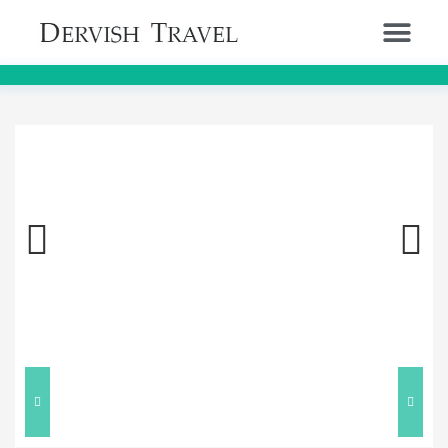
Previous
Next