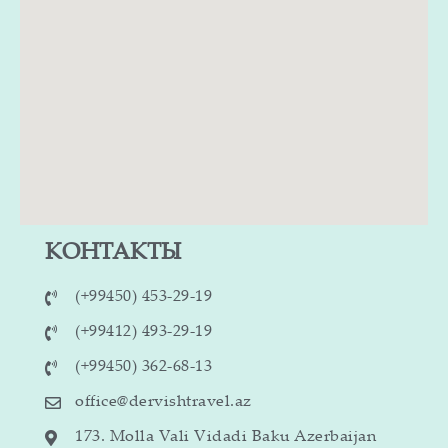
КОНТАКТЫ
(+99450) 453-29-19
(+99412) 493-29-19
(+99450) 362-68-13
office@dervishtravel.az
173. Molla Vali Vidadi Baku Azerbaijan