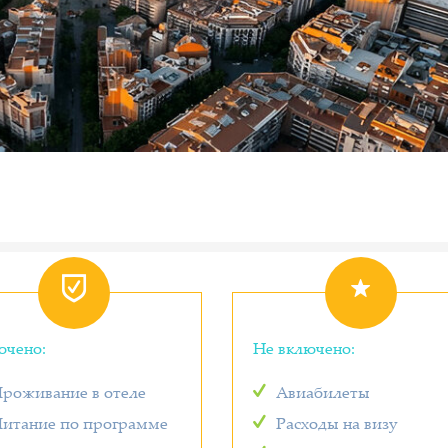
ючено:
Не включено:
роживание в отеле
Авиабилеты
итание по программе
Расходы на визу