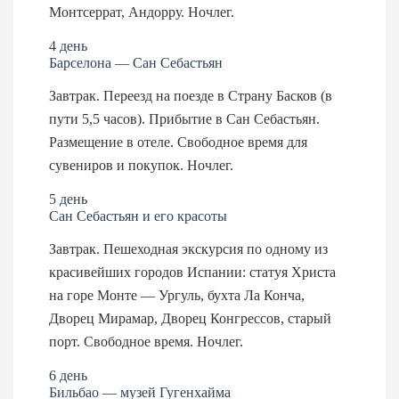
Монтсеррат, Андорру. Ночлег.
4 день
Барселона — Сан Себастьян
Завтрак. Переезд на поезде в Страну Басков (в
пути 5,5 часов). Прибытие в Сан Себастьян.
Размещение в отеле. Свободное время для
сувениров и покупок. Ночлег.
5 день
Сан Себастьян и его красоты
Завтрак. Пешеходная экскурсия по одному из
красивейших городов Испании: статуя Христа
на горе Монте — Ургуль, бухта Ла Конча,
Дворец Мирамар, Дворец Конгрессов, старый
порт. Свободное время. Ночлег.
6 день
Бильбао — музей Гугенхайма