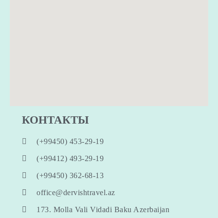
КОНТАКТЫ
(+99450) 453-29-19
(+99412) 493-29-19
(+99450) 362-68-13
office@dervishtravel.az
173. Molla Vali Vidadi Baku Azerbaijan