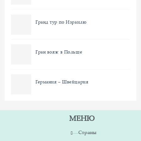
Гранд тур по Израилю
Гран вояж в Польше
Германия – Швейцария
МЕНЮ
Страны