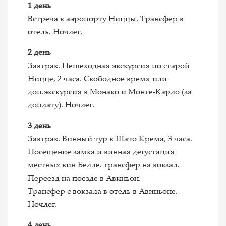
1 день
Встреча в аэропорту Ниццы. Трансфер в
отель. Ночлег.
2 день
Завтрак. Пешеходная экскурсия по старой
Ницце, 2 часа. Свободное время или
доп.экскурсия в Монако и Монте-Карло (за
доплату). Ночлег.
3 день
Завтрак. Винный тур в Шато Крема, 3 часа.
Посещение замка и винная дегустация
местных вин Белле. трансфер на вокзал.
Переезд на поезде в Авиньон.
Трансфер с вокзала в отель в Авиньоне.
Ночлег.
4 день