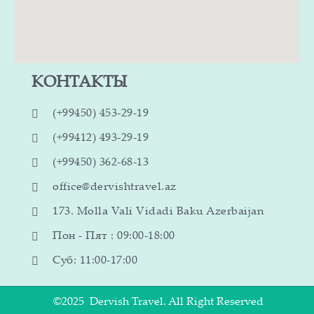
КОНТАКТЫ
(+99450) 453-29-19
(+99412) 493-29-19
(+99450) 362-68-13
office@dervishtravel.az
173. Molla Vali Vidadi Baku Azerbaijan
Пон - Пят : 09:00-18:00
Суб: 11:00-17:00
©2025 Dervish Travel. All Right Reserved