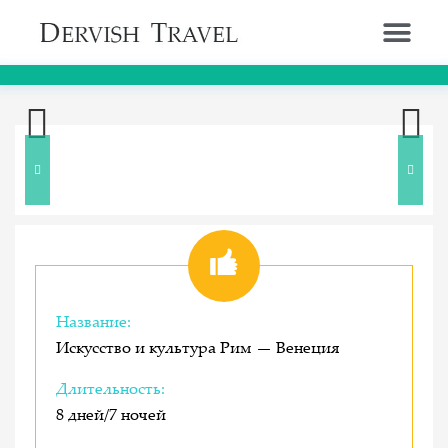
Previous
Next
Название:
Искусство и культура Рим — Венеция
Длительность:
8 дней/7 ночей