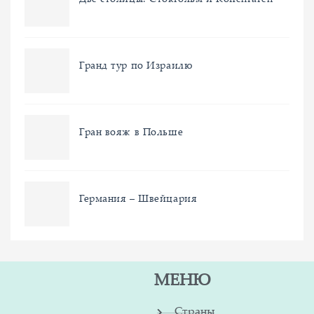
Две столицы: Стокгольм и Копенгаген
Гранд тур по Израилю
Гран вояж в Польше
Германия – Швейцария
МЕНЮ
Страны