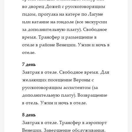
во дворец Дожей с русскоговорящим
гидом, прогулка на катере по Лагуне
или катание на гондоле (все экскурсии
за дополнительную плату). Свободное
время. Трансфер и размещение в
отеле в районе Венеции. Ужин и ночь в
отеле.
7 день
Завтрак в отеле. Свободное время. Для
желающих посещение Вероны с
русскоговорящим ассистентом (за
дополнительную плату). Возвращение
в отель. Ужин и ночь в отеле.
8 день
Завтрак в отеле. Трансфер в аэропорт
Венеции. Завершение обслуживания.