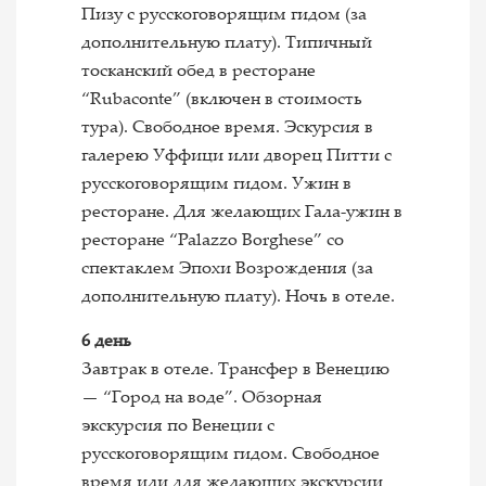
Пизу с русскоговорящим гидом (за
дополнительную плату). Типичный
тосканский обед в ресторане
“Rubaconte” (включен в стоимость
тура). Свободное время. Эскурсия в
галерею Уффици или дворец Питти с
русскоговорящим гидом. Ужин в
ресторане. Для желающих Гала-ужин в
ресторане “Palazzo Borghese” со
спектаклем Эпохи Возрождения (за
дополнительную плату). Ночь в отеле.
6 день
Завтрак в отеле. Трансфер в Венецию
— “Город на воде”. Обзорная
экскурсия по Венеции с
русскоговорящим гидом. Свободное
время или для желающих экскурсии